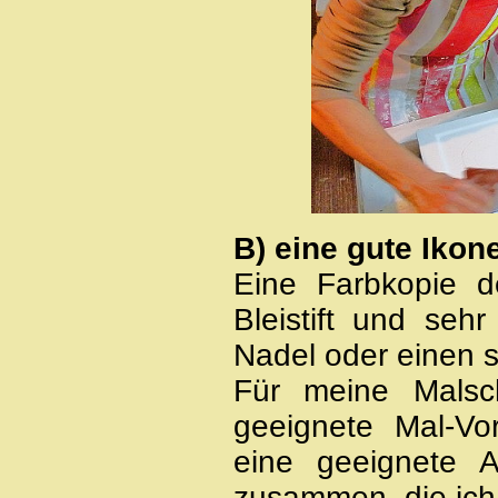
B) eine gute Ikon
Eine Farbkopie d
Bleistift und sehr
Nadel oder einen s
Für meine Malsch
geeignete Mal-Vo
eine geeignete
zusammen, die ich