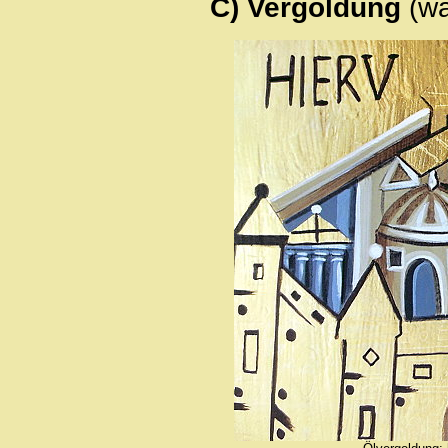
C) Vergoldung
(w