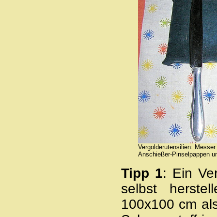
Vergolderutensilien: Messer
Anschießer-Pinselpappen u
Tipp 1
: Ein Ve
selbst herste
100x100 cm als