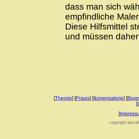
dass man sich wäh
empfindliche Maler
Diese Hilfsmittel s
und müssen daher 
[
Theorie
] [
Praxis
] [
Ikonengalerie
] [
Biog
[
[
Impress
copyright and al