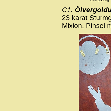
Ölvergoldung: 
C1.
Ölvergold
23 karat Sturmg
Mixion, Pinsel m