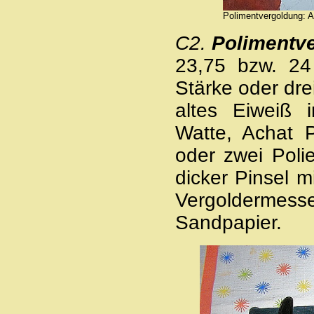
Polimentvergoldung: A
C2.
Polimentv
23,75 bzw. 24 
Stärke oder dre
altes Eiweiß 
Watte, Achat P
oder zwei Polie
dicker Pinsel m
Vergoldermes
Sandpapier.