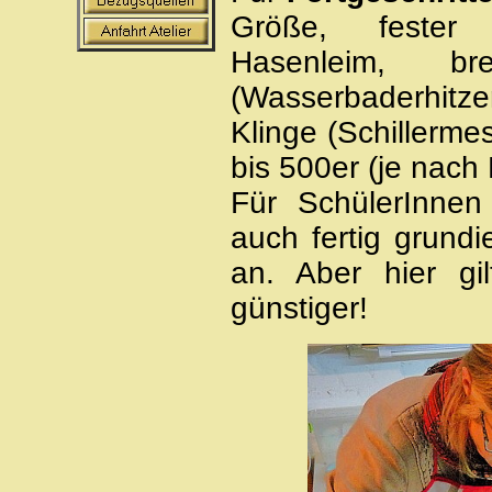
Größe, fester S
Hasenleim, bre
(Wasserbaderhitz
Klinge (Schillerme
bis 500er (je nach 
Für SchülerInnen
auch fertig grund
an. Aber hier gi
günstiger!