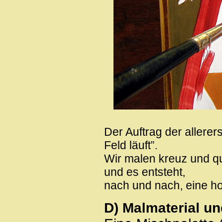
Der Auftrag der allerer
Feld läuft”.
Wir malen kreuz und qu
und es entsteht,
nach und nach, eine h
D) Malmaterial und