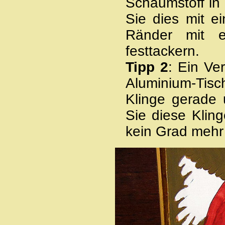
Schaumstoff in
Sie dies mit e
Ränder mit e
festtackern.
Tipp 2
: Ein Ve
Aluminium-Tis
Klinge gerade 
Sie diese Kling
kein Grad mehr 