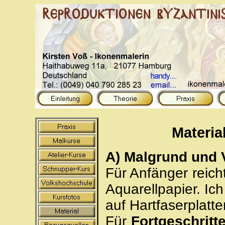
Materia
A) Malgrund und 
Für Anfänger reicht
Aquarellpapier. Ich
auf Hartfaserplatte
Für
Fortgeschritt